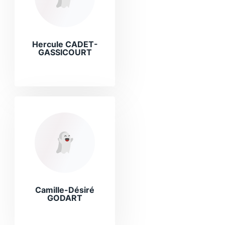
Hercule CADET-
GASSICOURT
Camille-Désiré
GODART