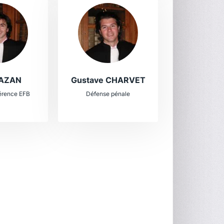
HAZAN
Gustave CHARVET
érence EFB
Défense pénale