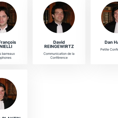
rançois
David
Dan 
NIELLI
REINGEWIRTZ
Petite Conf
s barreaux
Communication de la
ophones
Conférence