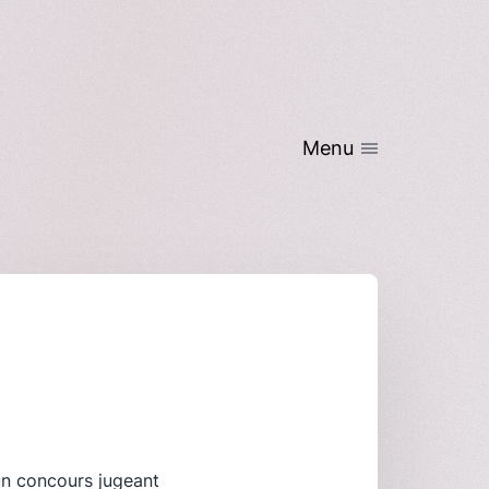
Menu
’un concours jugeant