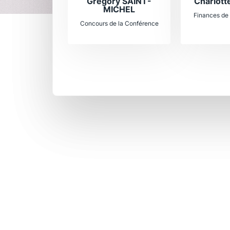
Grégory SAINT-
Charlott
MICHEL
Finances de
Concours de la Conférence