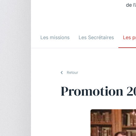
de l
Les missions
Les Secrétaires
Les p
Retour
Promotion 2