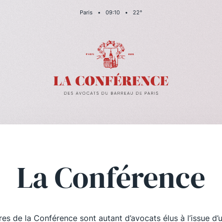
Paris
•
09
:
10
•
22
°
La Conférence
es de la Conférence sont autant d’avocats élus à l’issue d