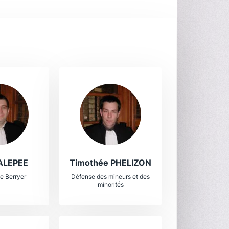
 ALEPEE
Timothée PHELIZON
e Berryer
Défense des mineurs et des
minorités