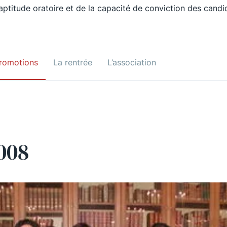
’aptitude oratoire et de la capacité de conviction des candi
romotions
La rentrée
L’association
008