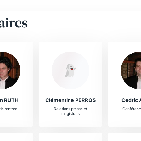
aires
n RUTH
Clémentine PERROS
Cédric
de rentrée
Relations presse et
Conférenc
magistrats