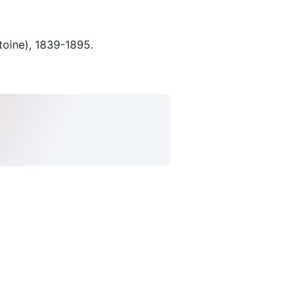
oine), 1839-1895.
uivez-nous