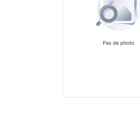
Pas de photo
Qui sommes-nous ?
La Conférence
La Conférence de Renfort
La défense pénale