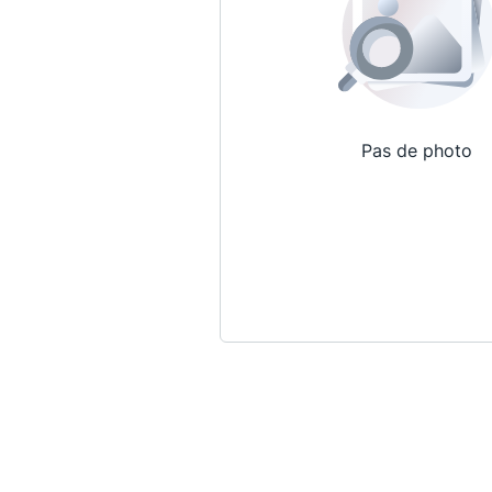
Pas de photo
Qui sommes-nous ?
La Conférence
La Conférence de Renfort
La défense pénale