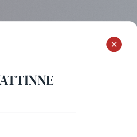
Menu
WATTINNE