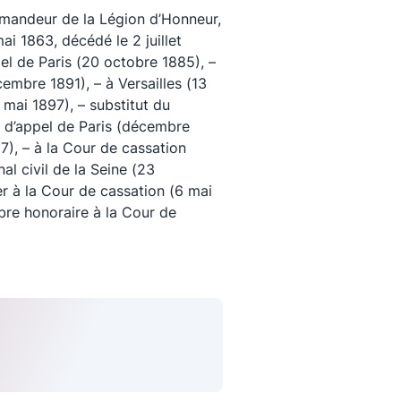
andeur de la Légion d’Honneur,
ai 1863, décédé le 2 juillet
el de Paris (20 octobre 1885), –
embre 1891), – à Versailles (13
 mai 1897), – substitut du
r d’appel de Paris (décembre
7), – à la Cour de cassation
nal civil de la Seine (23
r à la Cour de cassation (6 mai
bre honoraire à la Cour de
uivez-nous