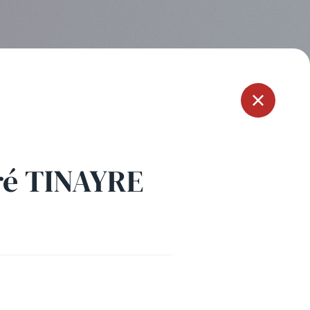
Menu
ré TINAYRE