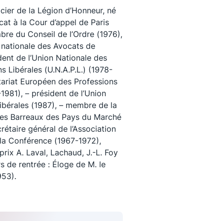
cier de la Légion d’Honneur, né
ocat à la Cour d’appel de Paris
re du Conseil de l’Ordre (1976),
n nationale des Avocats de
dent de l’Union Nationale des
s Libérales (U.N.A.P.L.) (1978-
tariat Européen des Professions
-1981), – président de l’Union
ibérales (1987), – membre de la
es Barreaux des Pays du Marché
étaire général de l’Association
 la Conférence (1967-1972),
uivez-nous
prix A. Laval, Lachaud, J.-L. Foy
rs de rentrée : Éloge de M. le
953).