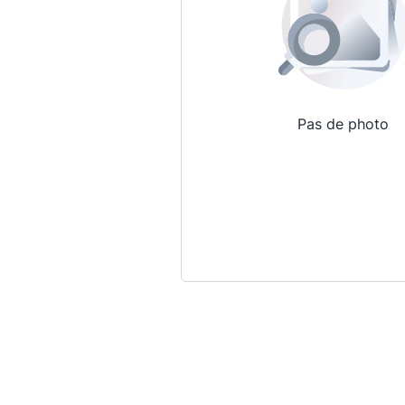
Pas de photo
Qui sommes-nous ?
La Conférence
La Conférence de Renfort
La défense pénale