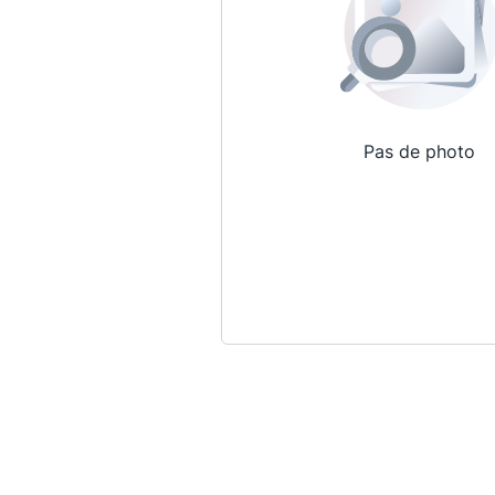
Pas de photo
Qui sommes-nous ?
La Conférence
La Conférence de Renfort
La défense pénale