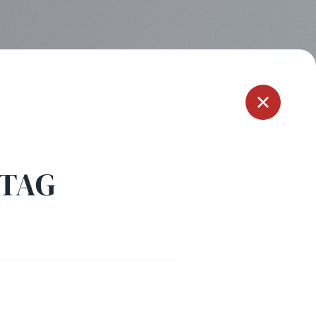
Menu
ITAG