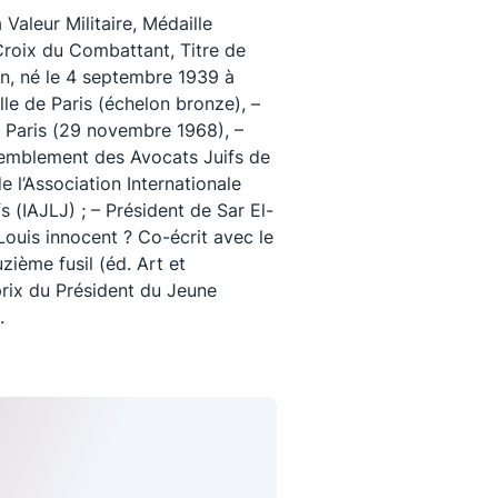
 Valeur Militaire, Médaille
roix du Combattant, Titre de
n, né le 4 septembre 1939 à
ille de Paris (échelon bronze), –
e Paris (29 novembre 1968), –
emblement des Avocats Juifs de
 l’Association Internationale
s (IAJLJ) ; – Président de Sar El-
Louis innocent ? Co-écrit avec le
zième fusil (éd. Art et
prix du Président du Jeune
.
uivez-nous