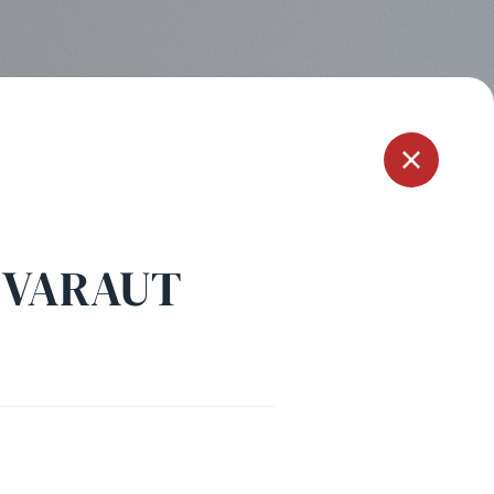
Menu
e VARAUT