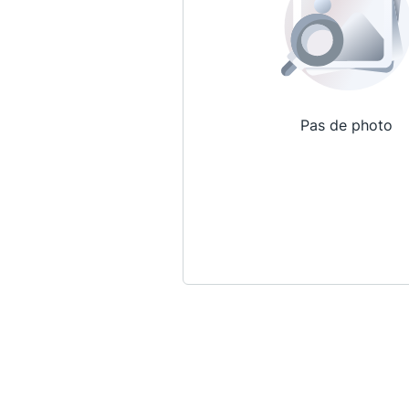
Pas de photo
Qui sommes-nous ?
La Conférence
La Conférence de Renfort
La défense pénale