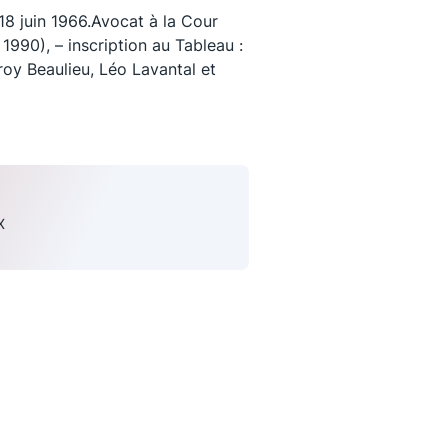
18 juin 1966.Avocat à la Cour
1990), – inscription au Tableau :
roy Beaulieu, Léo Lavantal et
X
uivez-nous