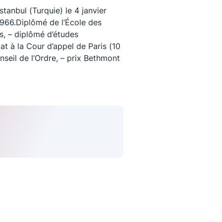
anbul (Turquie) le 4 janvier
1966.Diplômé de l’École des
, – diplômé d’études
at à la Cour d’appel de Paris (10
seil de l’Ordre, – prix Bethmont
uivez-nous