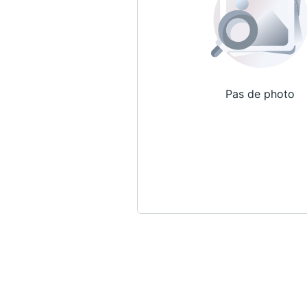
Pas de photo
Qui sommes-nous ?
La Conférence
La Conférence de Renfort
La défense pénale