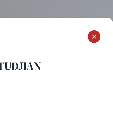
Menu
TUDJIAN