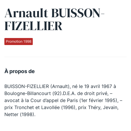
Arnault BUISSON-
Qui sommes-nous ?
FIZELLIER
La Conférence
La Conférence de Renfort
Promotion 1998
La défense pénale
Les conférences
À propos de
La Conférence
BUISSON-FIZELLIER (Arnault), né le 19 avril 1967 à
Le Concours de la Conférence
Boulogne-Billancourt (92).D.E.A. de droit privé, –
La Conférence Berryer
avocat à la Cour d’appel de Paris (1er février 1995), –
prix Tronchet et Lavollée (1996), prix Théry, Jevain,
La Petite Conférence
Netter (1998).
Suivez-nous