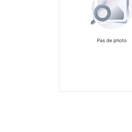
Pas de photo
Qui sommes-nous ?
La Conférence
La Conférence de Renfort
La défense pénale