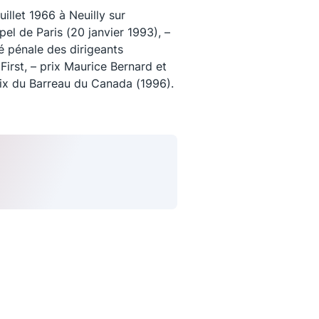
illet 1966 à Neuilly sur
pel de Paris (20 janvier 1993), –
té pénale des dirigeants
 First, – prix Maurice Bernard et
rix du Barreau du Canada (1996).
uivez-nous