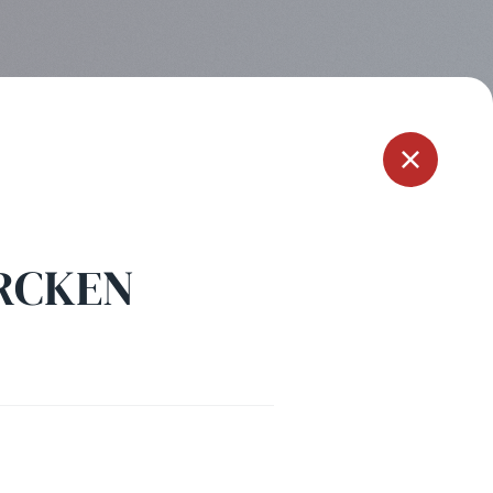
Menu
ERCKEN