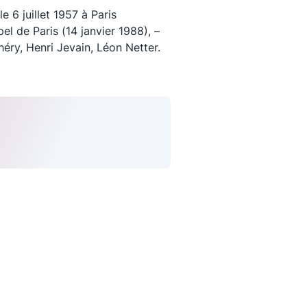
 6 juillet 1957 à Paris
el de Paris (14 janvier 1988), –
éry, Henri Jevain, Léon Netter.
uivez-nous