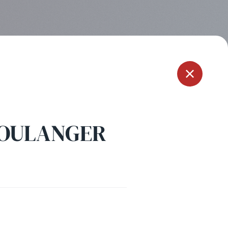
Menu
BOULANGER