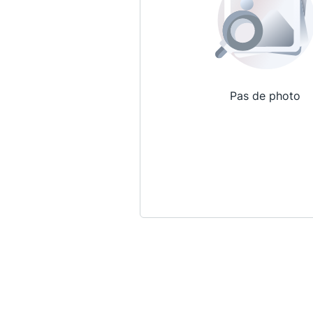
Pas de photo
Qui sommes-nous ?
La Conférence
La Conférence de Renfort
La défense pénale