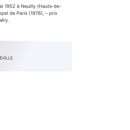
ai 1952 à Neuilly (Hauts-de-
pel de Paris (1976), – prix
héry.
EVILLE
uivez-nous