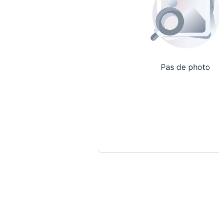
Pas de photo
Qui sommes-nous ?
La Conférence
La Conférence de Renfort
La défense pénale