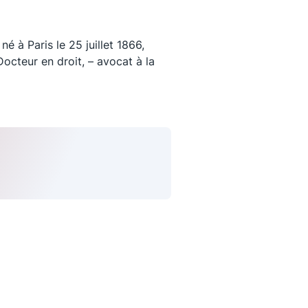
 à Paris le 25 juillet 1866,
octeur en droit, – avocat à la
uivez-nous