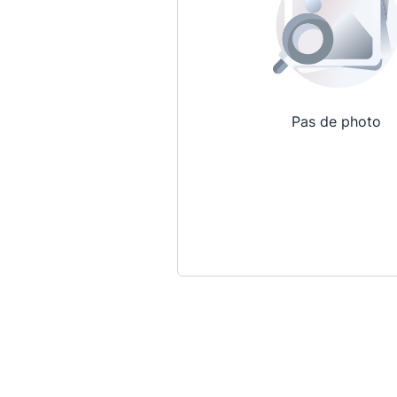
Pas de photo
Qui sommes-nous ?
La Conférence
La Conférence de Renfort
La défense pénale