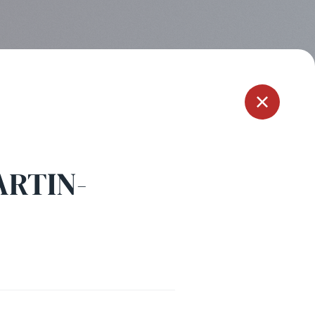
Menu
ARTIN-