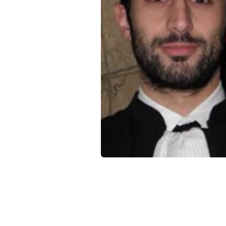
Qui sommes-nous ?
La Conférence
La Conférence de Renfort
La défense pénale