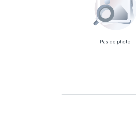
Pas de photo
Qui sommes-nous ?
La Conférence
La Conférence de Renfort
La défense pénale