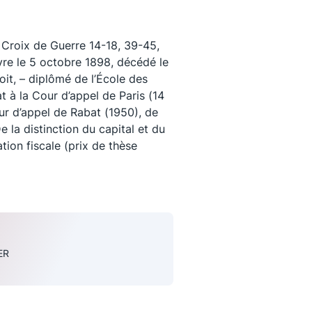
Croix de Guerre 14-18, 39-45,
avre le 5 octobre 1898, décédé le
it, – diplômé de l’École des
t à la Cour d’appel de Paris (14
our d’appel de Rabat (1950), de
e la distinction du capital et du
tion fiscale (prix de thèse
uivez-nous
ER