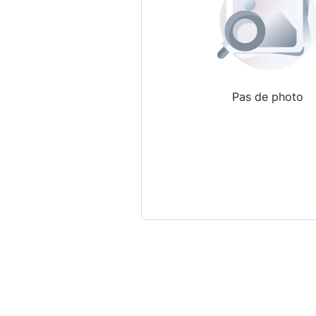
Pas de photo
Qui sommes-nous ?
La Conférence
La Conférence de Renfort
La défense pénale