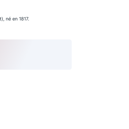
, né en 1817.
uivez-nous