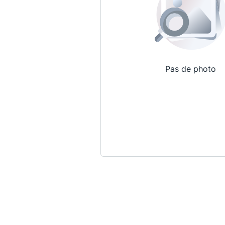
Pas de photo
Qui sommes-nous ?
La Conférence
La Conférence de Renfort
La défense pénale