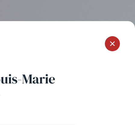
Menu
uis-Marie
E