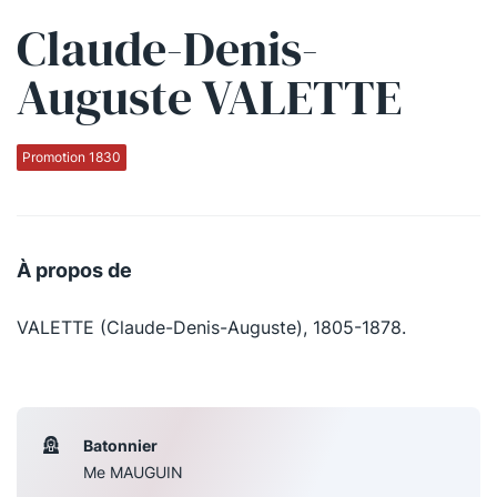
Claude-Denis-
Qui sommes-nous ?
Auguste VALETTE
La Conférence
La Conférence de Renfort
Promotion 1830
La défense pénale
Les conférences
À propos de
La Conférence
VALETTE (Claude-Denis-Auguste), 1805-1878.
Le Concours de la Conférence
La Conférence Berryer
La Petite Conférence
Batonnier
Me MAUGUIN
Suivez-nous