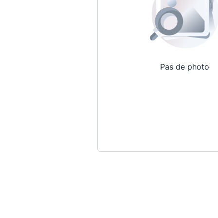
Pas de photo
Qui sommes-nous ?
La Conférence
La Conférence de Renfort
La défense pénale