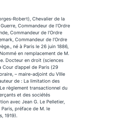
ges-Robert), Chevalier de la
e Guerre, Commandeur de l’Ordre
ande, Commandeur de l’Ordre
emark, Commandeur de l’Ordre
ge., né à Paris le 26 juin 1886,
2.Nommé en remplacement de M.
ce. Docteur en droit (sciences
a Cour d’appel de Paris (29
oraire, – maire-adjoint du VIIIe
uteur de : La limitation des
uivez-nous
 Le règlement transactionnel du
rçants et des sociétés
ion avec Jean G. Le Pelletier,
 Paris, préface de M. le
, 1919).