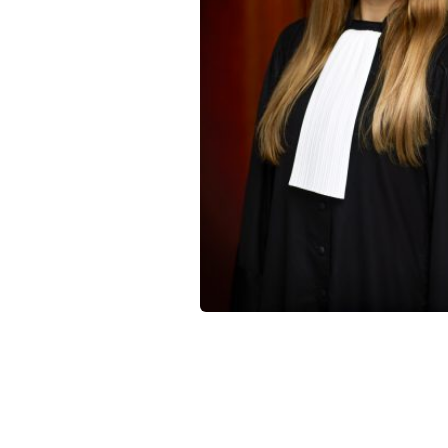
Qui sommes-nous ?
La Conférence
La Conférence de Renfort
La défense pénale