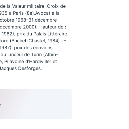
 la Valeur militaire, Croix de
35 à Paris (8e).Avocat à la
 octobre 1968–31 décembre
(décembre 2000), – auteur de :
 1982), prix du Palais Littéraire
tore (Buchet-Chastel, 1984) ; –
1987), prix des écrivains
 du Linceul de Turin (Albin-
, Pilavoine d’Hardiviller et
r Jacques Desforges.
uivez-nous
T