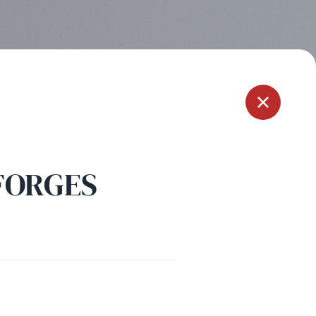
Menu
FORGES