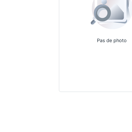
Pas de photo
Qui sommes-nous ?
La Conférence
La Conférence de Renfort
La défense pénale