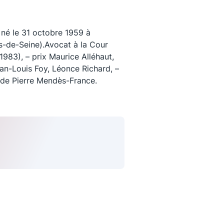
 né le 31 octobre 1959 à
s-de-Seine).Avocat à la Cour
 1983), – prix Maurice Alléhaut,
an-Louis Foy, Léonce Richard, –
e de Pierre Mendès-France.
uivez-nous