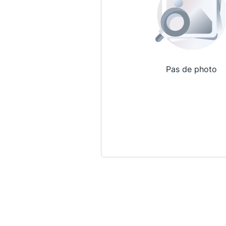
Pas de photo
Qui sommes-nous ?
La Conférence
La Conférence de Renfort
La défense pénale