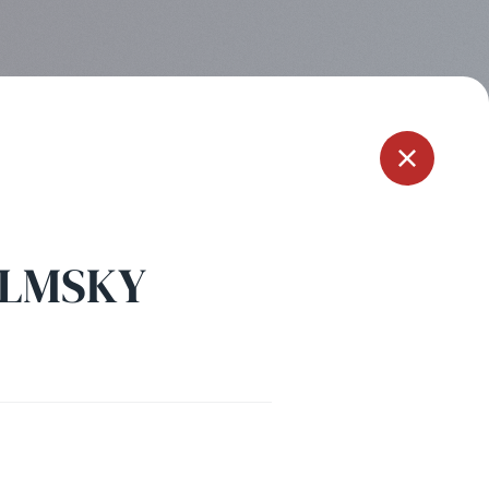
Menu
OLMSKY