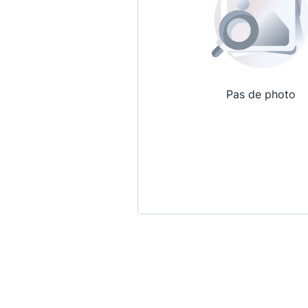
Pas de photo
Qui sommes-nous ?
La Conférence
La Conférence de Renfort
La défense pénale