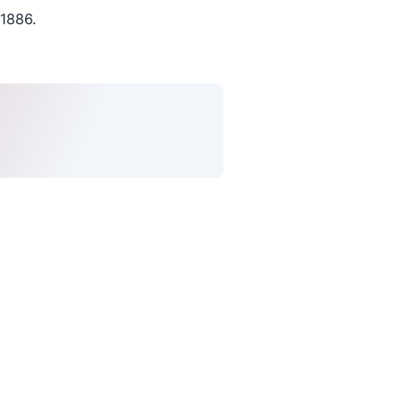
1886.
uivez-nous