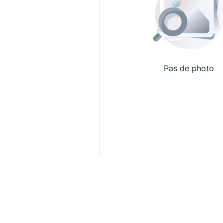
Pas de photo
Qui sommes-nous ?
La Conférence
La Conférence de Renfort
La défense pénale