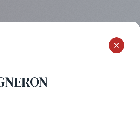
Menu
IGNERON