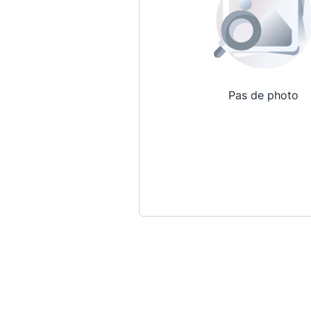
Pas de photo
Qui sommes-nous ?
La Conférence
La Conférence de Renfort
La défense pénale