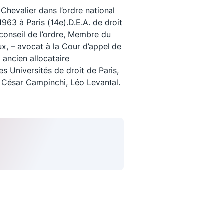
evalier dans l’ordre national
 1963 à Paris (14e).D.E.A. de droit
conseil de l’ordre, Membre du
ux, – avocat à la Cour d’appel de
 ancien allocataire
s Universités de droit de Paris,
, César Campinchi, Léo Levantal.
uivez-nous