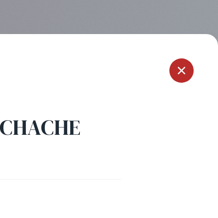
Menu
 ACHACHE