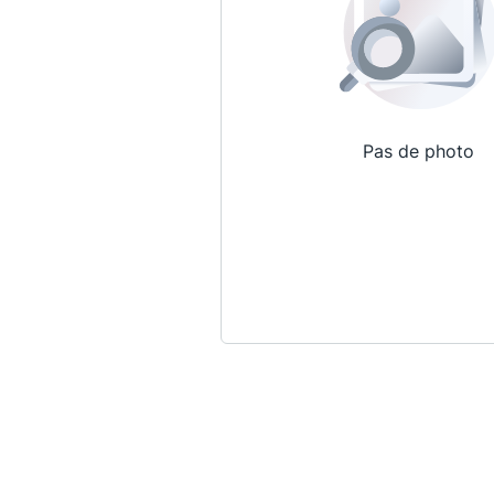
Pas de photo
Qui sommes-nous ?
La Conférence
La Conférence de Renfort
La défense pénale