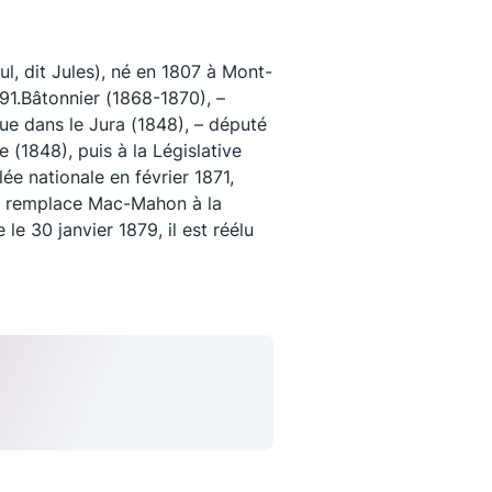
l, dit Jules), né en 1807 à Mont-
91.Bâtonnier (1868-1870), –
ue dans le Jura (1848), – député
e (1848), puis à la Législative
ée nationale en février 1871,
 il remplace Mac-Mahon à la
le 30 janvier 1879, il est réélu
uivez-nous