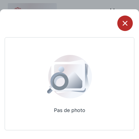
Menu
Pas de photo