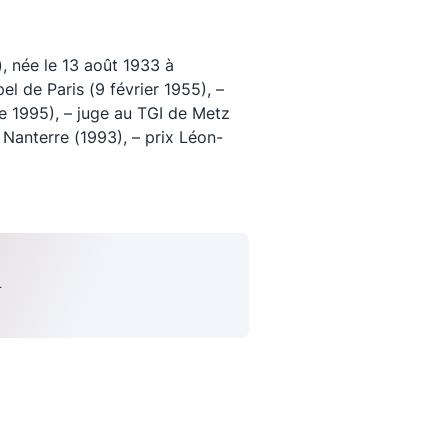
 née le 13 août 1933 à
el de Paris (9 février 1955), –
 1995), – juge au TGI de Metz
 Nanterre (1993), – prix Léon-
uivez-nous
T