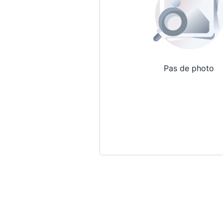
Pas de photo
Qui sommes-nous ?
La Conférence
La Conférence de Renfort
La défense pénale