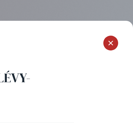
Menu
LÉVY-