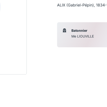
ALIX (Gabriel-Pépin), 1834-
Batonnier
Me LIOUVILLE
Les conférences
S
La Conférence
Le Concours de la Conférence
La Conférence Berryer
La Petite Conférence