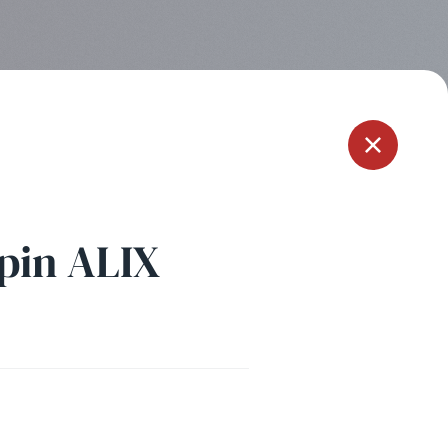
Menu
pin ALIX