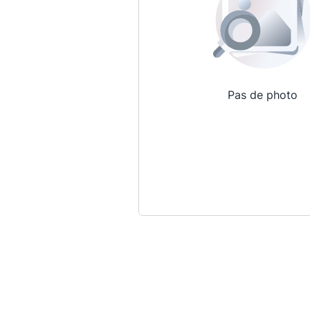
Pas de photo
Qui sommes-nous ?
La Conférence
La Conférence de Renfort
La défense pénale