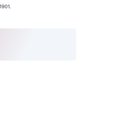
1901.
uivez-nous