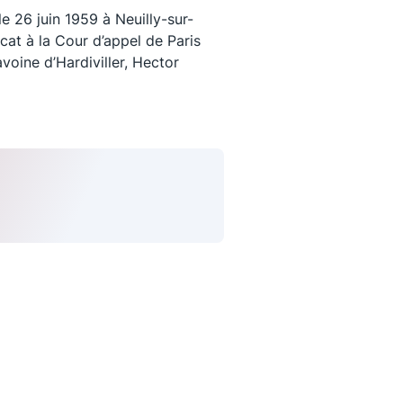
 26 juin 1959 à Neuilly-sur-
at à la Cour d’appel de Paris
avoine d’Hardiviller, Hector
uivez-nous