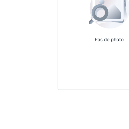
Pas de photo
Qui sommes-nous ?
La Conférence
La Conférence de Renfort
La défense pénale