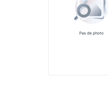
Pas de photo
Qui sommes-nous ?
La Conférence
La Conférence de Renfort
La défense pénale