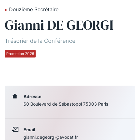
Douzième Secrétaire
Qui sommes-nous ?
Gianni DE GEORGI
La Conférence
La Conférence de Renfort
Trésorier de la Conférence
La défense pénale
Promotion 2026
Les conférences
La Conférence
Le Concours de la Conférence
Adresse
60 Boulevard de Sébastopol 75003 Paris
La Conférence Berryer
La Petite Conférence
Email
Suivez-nous
gianni.degeorgi@avocat.fr