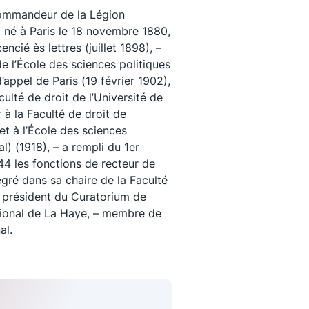
Commandeur de la Légion
 né à Paris le 18 novembre 1880,
encié ès lettres (juillet 1898), –
de l’École des sciences politiques
’appel de Paris (19 février 1902),
ulté de droit de l’Université de
 à la Faculté de droit de
 et à l’École des sciences
al) (1918), – a rempli du 1er
44 les fonctions de recteur de
égré dans sa chaire de la Faculté
– président du Curatorium de
uivez-nous
ational de La Haye, – membre de
al.