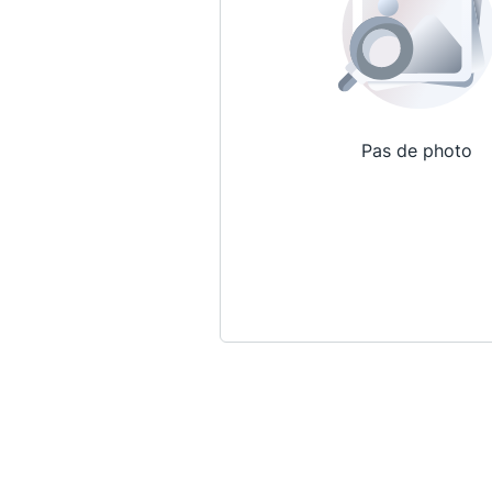
Pas de photo
Qui sommes-nous ?
La Conférence
La Conférence de Renfort
La défense pénale