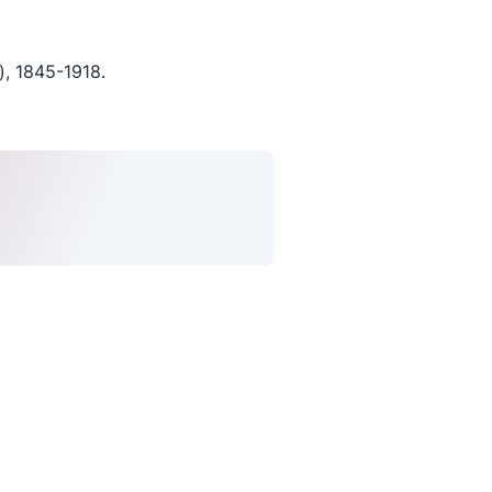
, 1845-1918.
uivez-nous