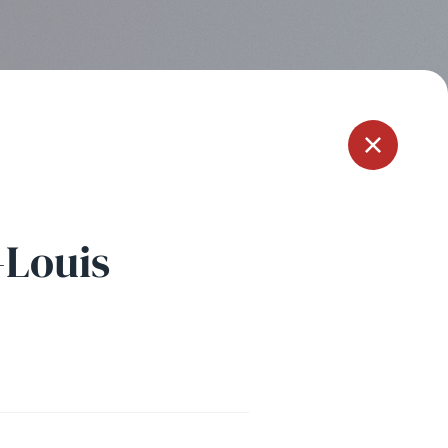
Menu
-Louis