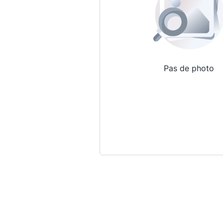
Pas de photo
Qui sommes-nous ?
La Conférence
La Conférence de Renfort
La défense pénale