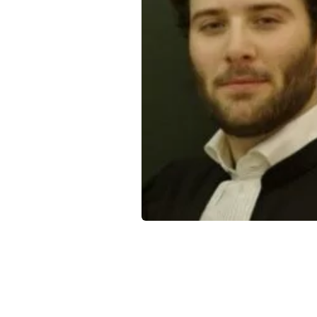
Qui sommes-nous ?
La Conférence
La Conférence de Renfort
La défense pénale