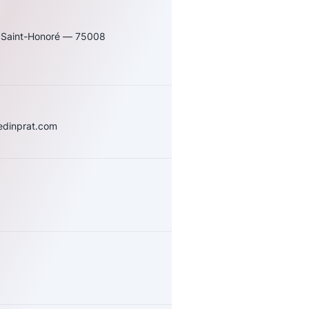
 Saint-Honoré — 75008
edinprat.com
uivez-nous