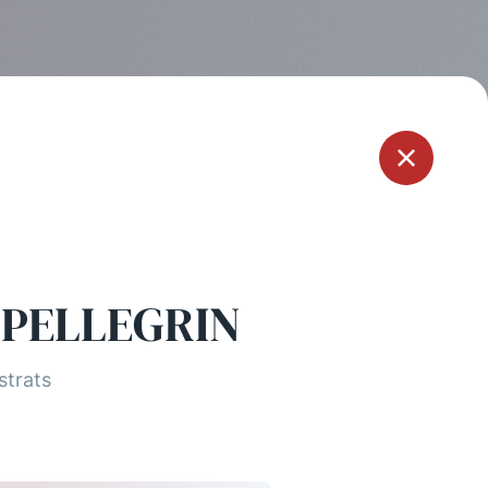
Menu
 PELLEGRIN
strats