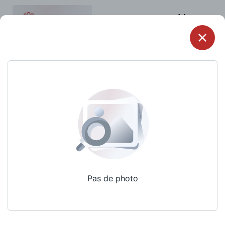
Menu
Pas de photo