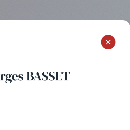
Menu
rges BASSET