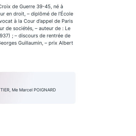
roix de Guerre 39-45, né à
ur en droit, – diplômé de l’École
avocat à la Cour d’appel de Paris
ur de sociétés, – auteur de : Le
37) ; – discours de rentrée de
eorges Guillaumin, – prix Albert
uivez-nous
TIER, Me Marcel POIGNARD