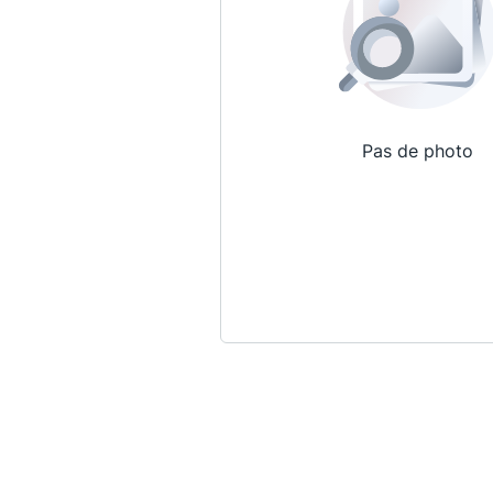
Pas de photo
Qui sommes-nous ?
La Conférence
La Conférence de Renfort
La défense pénale