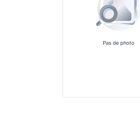
Pas de photo
Qui sommes-nous ?
La Conférence
La Conférence de Renfort
La défense pénale