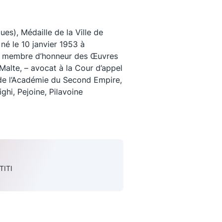
), Médaille de la Ville de
né le 10 janvier 1953 à
, – membre d’honneur des Œuvres
 Malte, – avocat à la Cour d’appel
de l’Académie du Second Empire,
ighi, Pejoine, Pilavoine
uivez-nous
TITI