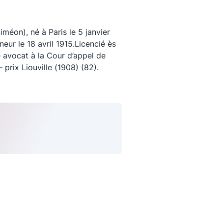
éon), né à Paris le 5 janvier
ur le 18 avril 1915.Licencié ès
 – avocat à la Cour d’appel de
prix Liouville (1908) (82).
uivez-nous