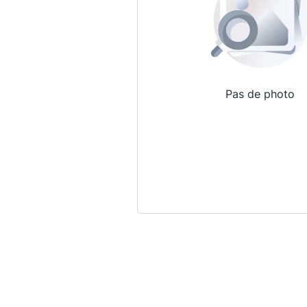
Pas de photo
Qui sommes-nous ?
La Conférence
La Conférence de Renfort
La défense pénale