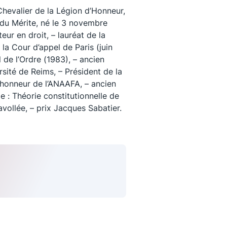
hevalier de la Légion d’Honneur,
l du Mérite, né le 3 novembre
ur en droit, – lauréat de la
 la Cour d’appel de Paris (juin
de l’Ordre (1983), – ancien
rsité de Reims, – Président de la
’honneur de l’ANAAFA, – ancien
 : Théorie constitutionnelle de
avollée, – prix Jacques Sabatier.
uivez-nous