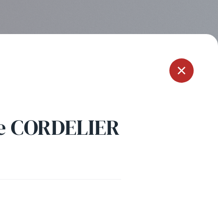
Menu
re CORDELIER