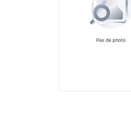
Pas de photo
Qui sommes-nous ?
La Conférence
La Conférence de Renfort
La défense pénale