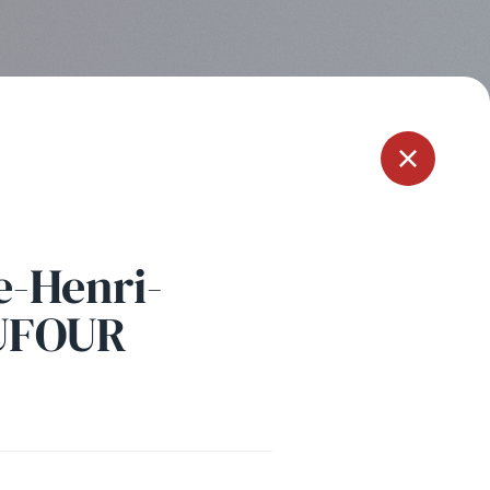
Menu
e-Henri-
UFOUR