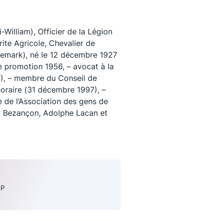
illiam), Officier de la Légion
ite Agricole, Chevalier de
nemark), né le 12 décembre 1927
e promotion 1956, – avocat à la
2), – membre du Conseil de
noraire (31 décembre 1997), –
 de l’Association des gens de
or Bezançon, Adolphe Lacan et
uivez-nous
RP