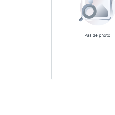
Pas de photo
Qui sommes-nous ?
La Conférence
La Conférence de Renfort
La défense pénale