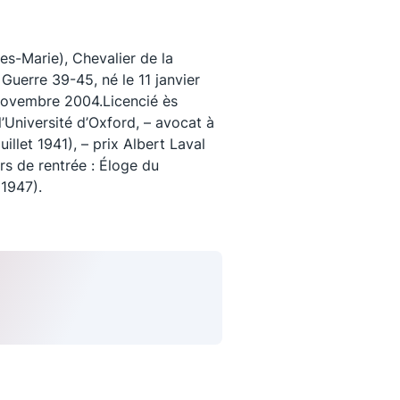
-Marie), Chevalier de la
Guerre 39-45, né le 11 janvier
 novembre 2004.Licencié ès
 l’Université d’Oxford, – avocat à
uillet 1941), – prix Albert Laval
rs de rentrée : Éloge du
1947).
uivez-nous