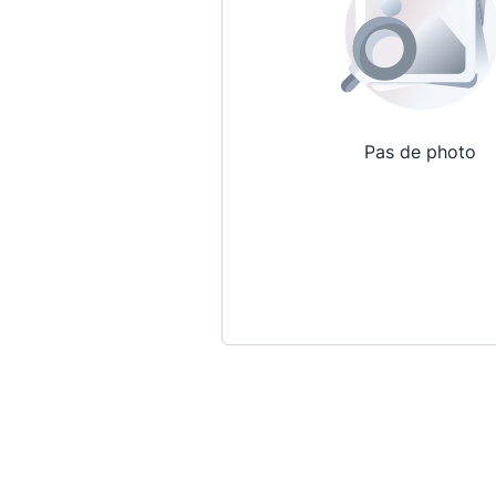
Pas de photo
Qui sommes-nous ?
La Conférence
La Conférence de Renfort
La défense pénale