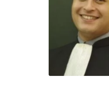
Qui sommes-nous ?
La Conférence
La Conférence de Renfort
La défense pénale