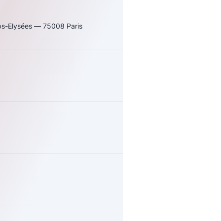
s-Elysées — 75008 Paris
uivez-nous