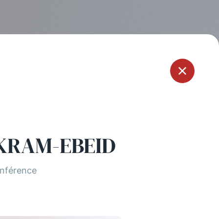
Menu
KRAM-EBEID
nférence