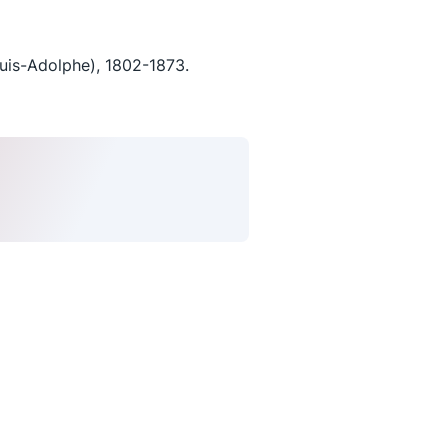
s-Adolphe), 1802-1873.
uivez-nous