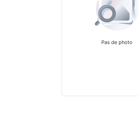
Pas de photo
Qui sommes-nous ?
La Conférence
La Conférence de Renfort
La défense pénale