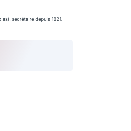
as), secrétaire depuis 1821.
uivez-nous