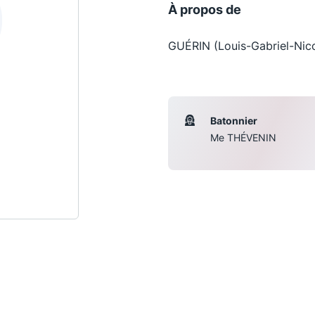
À propos de
GUÉRIN (Louis-Gabriel-Nicol
Batonnier
Me THÉVENIN
Les conférences
S
La Conférence
Le Concours de la Conférence
La Conférence Berryer
La Petite Conférence