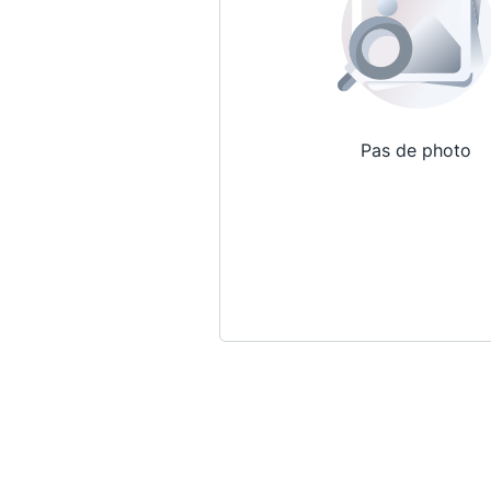
Pas de photo
Qui sommes-nous ?
La Conférence
La Conférence de Renfort
La défense pénale