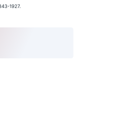
843-1927.
uivez-nous