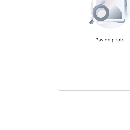
Pas de photo
Qui sommes-nous ?
La Conférence
La Conférence de Renfort
La défense pénale