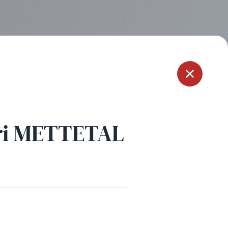
Menu
ri METTETAL