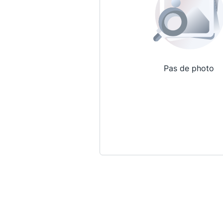
Pas de photo
Qui sommes-nous ?
La Conférence
La Conférence de Renfort
La défense pénale