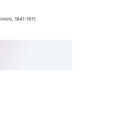
min), 1841-1911.
uivez-nous