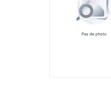
Pas de photo
Qui sommes-nous ?
La Conférence
La Conférence de Renfort
La défense pénale