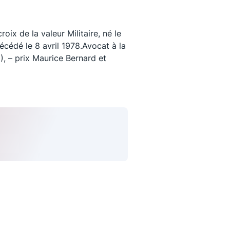
ix de la valeur Militaire, né le
cédé le 8 avril 1978.Avocat à la
), – prix Maurice Bernard et
uivez-nous