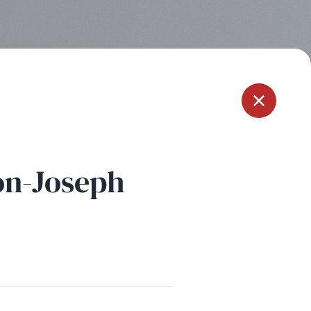
Menu
on-Joseph