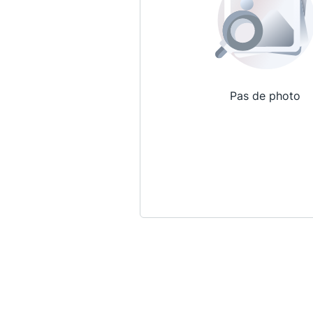
Pas de photo
Qui sommes-nous ?
La Conférence
La Conférence de Renfort
La défense pénale