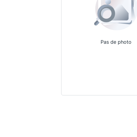
Pas de photo
Qui sommes-nous ?
La Conférence
La Conférence de Renfort
La défense pénale