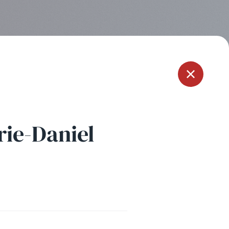
Menu
ie-Daniel