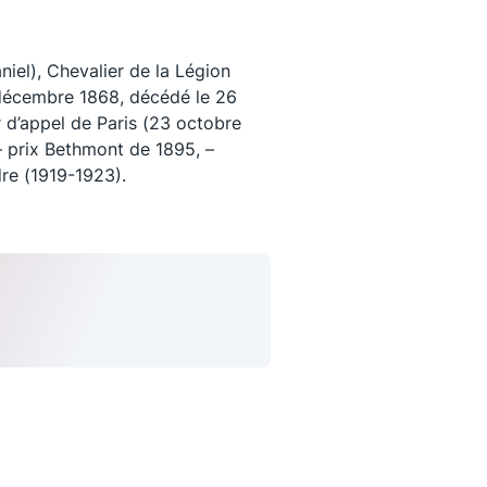
el), Chevalier de la Légion
1 décembre 1868, décédé le 26
 d’appel de Paris (23 octobre
– prix Bethmont de 1895, –
re (1919-1923).
uivez-nous